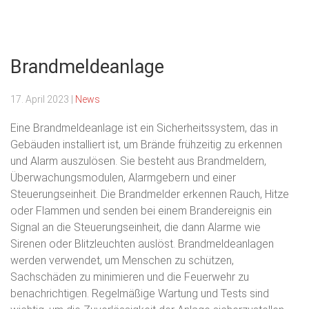
Menu
Freiwillige
Unsere
Feuerwehr
Brandmeldeanlage
Freizeit
Tapfheim
für eure
17. April 2023
|
News
Sicherheit
Eine Brandmeldeanlage ist ein Sicherheitssystem, das in
Gebäuden installiert ist, um Brände frühzeitig zu erkennen
und Alarm auszulösen. Sie besteht aus Brandmeldern,
Überwachungsmodulen, Alarmgebern und einer
Steuerungseinheit. Die Brandmelder erkennen Rauch, Hitze
oder Flammen und senden bei einem Brandereignis ein
Signal an die Steuerungseinheit, die dann Alarme wie
Sirenen oder Blitzleuchten auslöst. Brandmeldeanlagen
werden verwendet, um Menschen zu schützen,
Sachschäden zu minimieren und die Feuerwehr zu
benachrichtigen. Regelmäßige Wartung und Tests sind