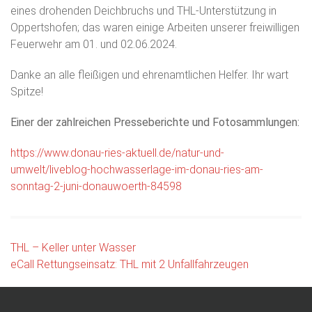
eines drohenden Deichbruchs und THL-Unterstützung in
Oppertshofen; das waren einige Arbeiten unserer freiwilligen
Feuerwehr am 01. und 02.06.2024.
Danke an alle fleißigen und ehrenamtlichen Helfer. Ihr wart
Spitze!
Einer der zahlreichen Presseberichte und Fotosammlungen:
https://www.donau-ries-aktuell.de/natur-und-
umwelt/liveblog-hochwasserlage-im-donau-ries-am-
sonntag-2-juni-donauwoerth-84598
Beitragsnavigation
THL – Keller unter Wasser
eCall Rettungseinsatz: THL mit 2 Unfallfahrzeugen