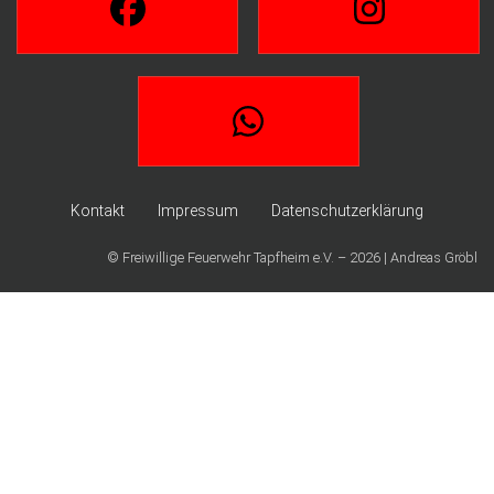
Kontakt
Impressum
Datenschutzerklärung
© Freiwillige Feuerwehr Tapfheim e.V. – 2026 | Andreas Gröbl